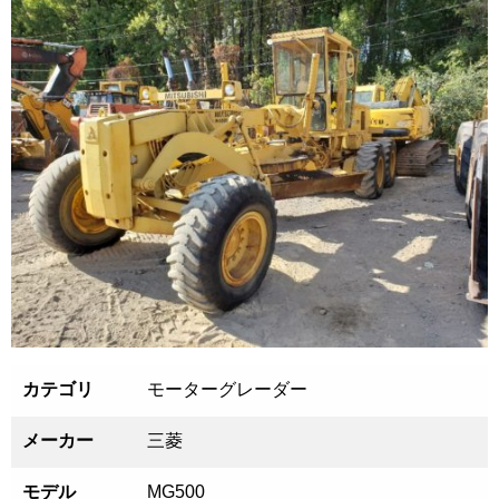
カテゴリ
モーターグレーダー
メーカー
三菱
モデル
MG500