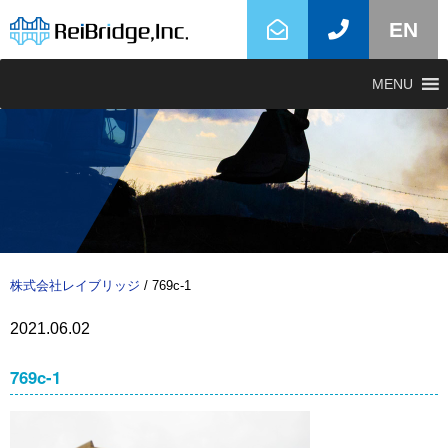
EN
MENU
株式会社レイブリッジ
/
769c-1
2021.06.02
769c-1