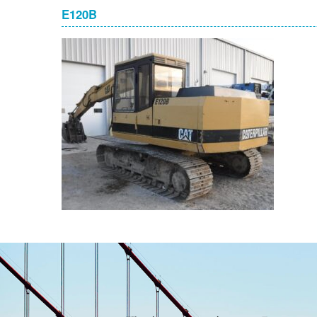
E120B