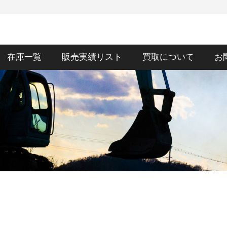
在庫一覧
販売実績リスト
買取について
お