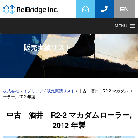
EN
MENU
販売実績リスト
株式会社レイブリッジ
/
販売実績リスト
/
中古 酒井 R2-2 マカダムロ
ーラー, 2012 年製
中古 酒井 R2-2 マカダムローラー,
2012 年製