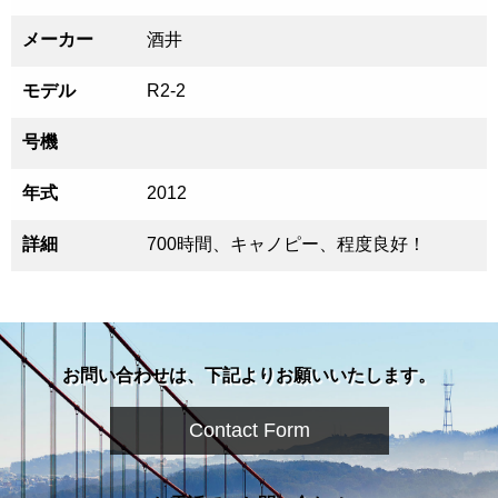
メーカー
酒井
モデル
R2-2
号機
年式
2012
詳細
700時間、キャノピー、程度良好！
お問い合わせは、下記よりお願いいたします。
Contact Form