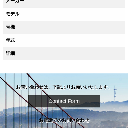
メーカー
モデル
号機
年式
詳細
お問い合わせは、下記よりお願いいたします。
Contact Form
お電話でのお問い合わせ