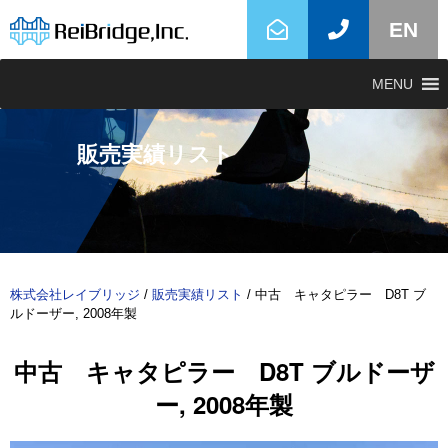
EN
MENU
販売実績リスト
株式会社レイブリッジ
/
販売実績リスト
/
中古 キャタピラー D8T ブ
ルドーザー, 2008年製
中古 キャタピラー D8T ブルドーザ
ー, 2008年製